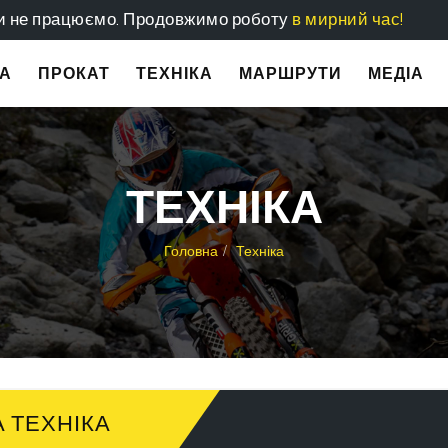
и не працюємо. Продовжимо роботу
в мирний час!
А
ПРОКАТ
ТЕХНІКА
МАРШРУТИ
МЕДІА
ТЕХНІКА
Головна
Техніка
 ТЕХНІКА