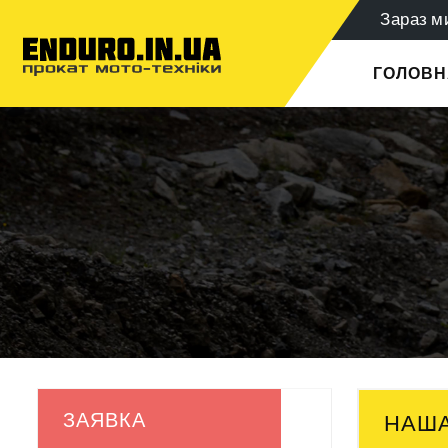
Зараз м
ГОЛОВН
ЗАЯВКА
НАША